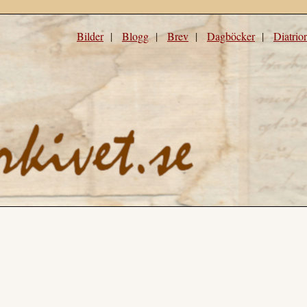
Bilder
|
Blogg
|
Brev
|
Dagböcker
|
Diatrio