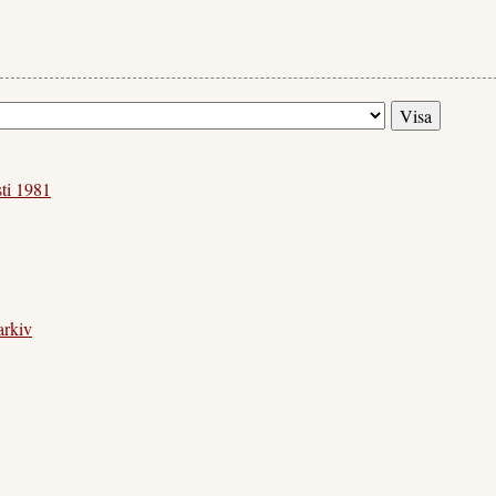
ti 1981
arkiv