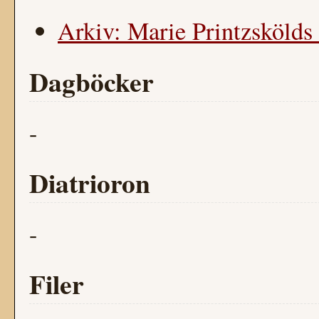
Arkiv: Marie Printzskölds 
Dagböcker
-
Diatrioron
-
Filer