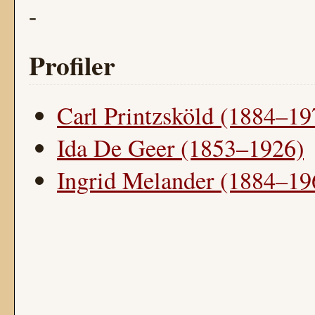
-
Profiler
Carl Printzsköld (1884–19
Ida De Geer (1853–1926)
Ingrid Melander (1884–19