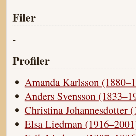
Filer
-
Profiler
Amanda Karlsson (1880–1
Anders Svensson (1833–1
Christina Johannesdotter 
Elsa Liedman (1916–2001