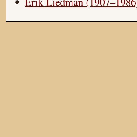
Erik Liedman (1907–1986