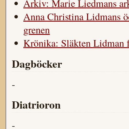
Arkiv: Marie Liedmans ar
Anna Christina Lidmans 
grenen
Krönika: Släkten Lidman f
Dagböcker
-
Diatrioron
-