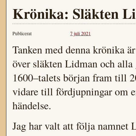
Krönika: Släkten L
Publicerat
7 juli 2021
Tanken med denna krönika är a
över släkten Lidman och alla
1600–talets början fram till 2
vidare till fördjupningar om e
händelse.
Jag har valt att följa namne