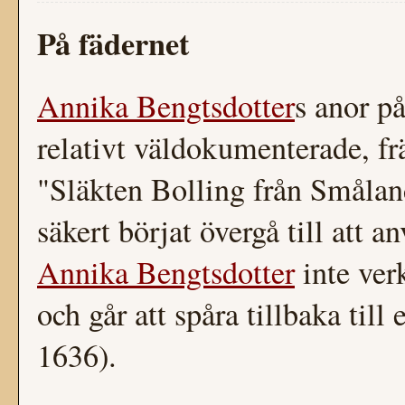
På fädernet
Annika Bengtsdotter
s anor p
relativt väldokumenterade, f
"Släkten Bolling från Smålan
säkert börjat övergå till att
Annika Bengtsdotter
inte ver
och går att spåra tillbaka till
1636).