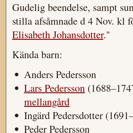
Gudelig beendelse, sampt sun
stilla afsåmnade d 4 Nov. kl
Elisabeth Johansdotter
."
Kända barn:
Anders Pedersson
Lars Pedersson
(1688–1747
mellangård
Ingärd Pedersdotter (1691
Peder Pedersson