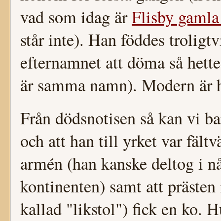
vad som idag är
Flisby gamla
står inte). Han föddes troligt
efternamnet att döma så hett
är samma namn). Modern är h
Från dödsnotisen så kan vi bar
och att han till yrket var fältv
armén (han kanske deltog i nå
kontinenten) samt att prästen 
kallad "likstol") fick en ko. 