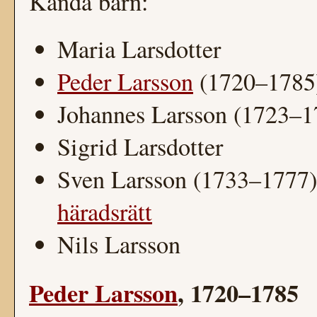
Kända barn:
Maria Larsdotter
Peder Larsson
(1720–1785),
Johannes Larsson (1723–1
Sigrid Larsdotter
Sven Larsson (1733–1777
häradsrätt
Nils Larsson
Peder Larsson
, 1720–1785