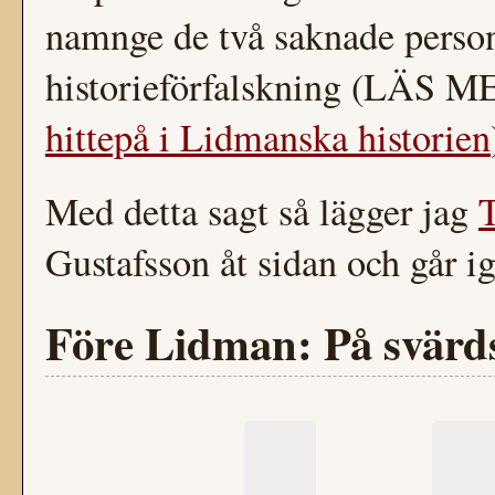
namnge de två saknade person
historieförfalskning (LÄS 
hittepå i Lidmanska historien
Med detta sagt så lägger jag
T
Gustafsson åt sidan och går i
Före Lidman: På svärd