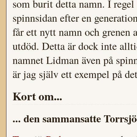
som burit detta namn. I regel
spinnsidan efter en generatio
får ett nytt namn och grenen 
utdöd. Detta är dock inte allti
namnet Lidman även på spinns
är jag själv ett exempel på det
Kort om...
... den sammansatte Torrsj