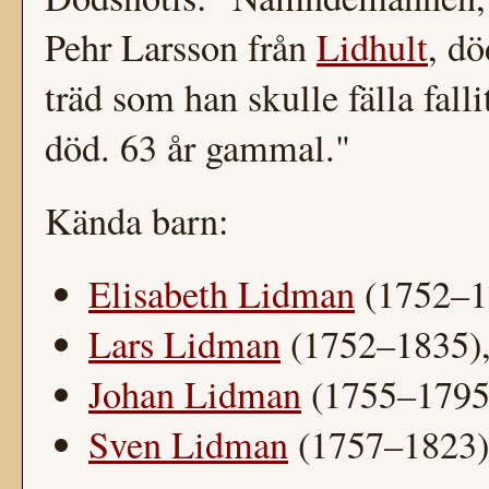
Pehr Larsson från
Lidhult
, dö
träd som han skulle fälla fall
död. 63 år gammal."
Kända barn:
Elisabeth Lidman
(1752–1
Lars Lidman
(1752–1835)
Johan Lidman
(1755–1795)
Sven Lidman
(1757–1823),