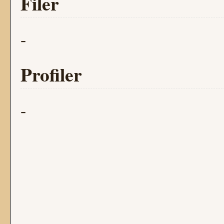
Filer
-
Profiler
-