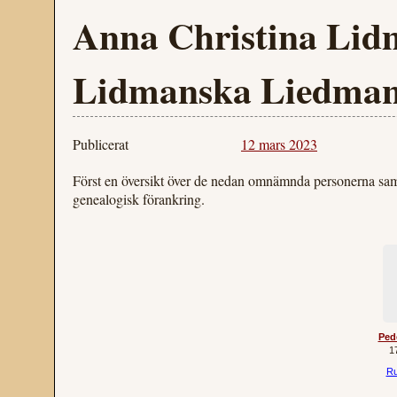
Anna Christina Lid
Lidmanska Liedman
Publicerat
12 mars 2023
Först en översikt över de nedan omnämnda personerna sa
genealogisk förankring.
Ped
1
Ru