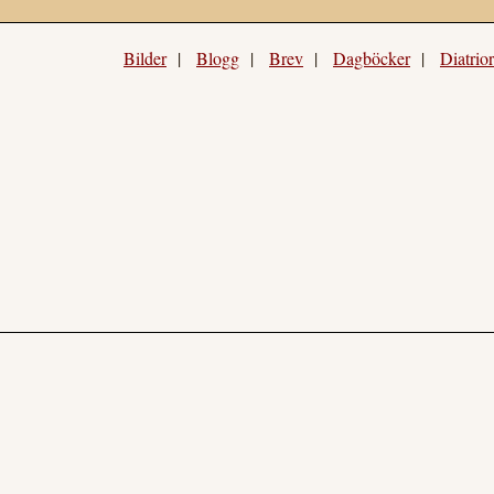
Bilder
|
Blogg
|
Brev
|
Dagböcker
|
Diatrio