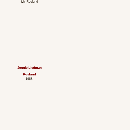
f.h.
Roslund
Jennie Liedman
Roslund
1988‐