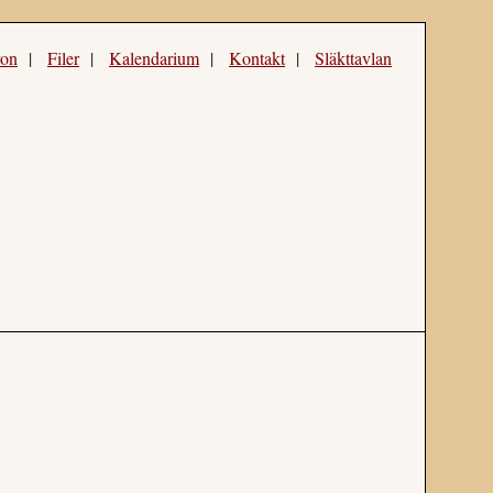
ron
|
Filer
|
Kalendarium
|
Kontakt
|
Släkttavlan