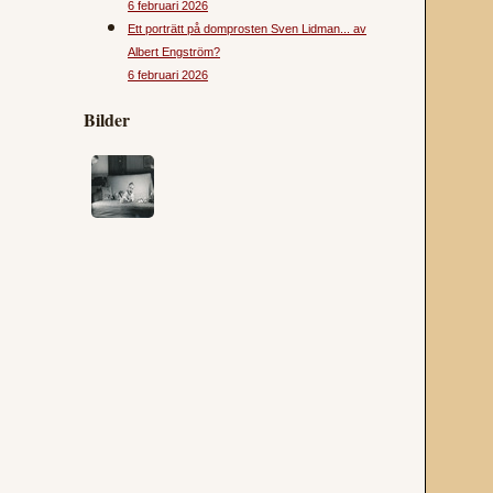
6 februari 2026
Ett porträtt på domprosten Sven Lidman... av
Albert Engström?
6 februari 2026
Bilder