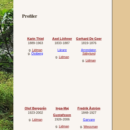
Profiler
Karin Thiel
Axel Löthner
Gerhard De Geer
1889‐1963
1833‐1887
1819‐1876
g.
Lidman
Lärare
Arrendator
,
g.
Östberg
Säbylund
g.
Lidman
g.
Lidman
Olof Berggrén
Inga-Maj
Fredrik Åström
1923‐2002
1848‐1927
Gustafsson
1926‐2006
g.
Lidman
Garvare
g.
Lidman
g.
Wessman