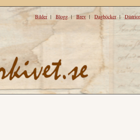
Bilder
|
Blogg
|
Brev
|
Dagböcker
|
Diatrio