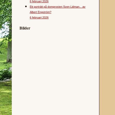
6 februari 2026
Ett porträtt på domprosten Sven Lidman... av
Albert Engström?
6 februari 2026
Bilder