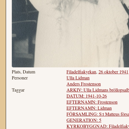
Plats, Datum
Filadelfiakyrkan
,
26 oktober 1941
Personer
Ulla Lidman
Anders Frostenson
Taggar
ARKIV: Ulla Lidmans bröllopsa
DATUM: 1941-10-26
EFTERNAMN: Frostenson
EFTERNAMN: Lidman
FÖRSAMLING: S:t Matteus försa
GENERATION: 5
KYRKOBYGGNAD: Filadelfiakyrka