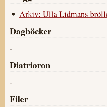
Arkiv: Ulla Lidmans bröl
Dagböcker
-
Diatrioron
-
Filer