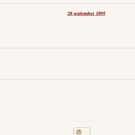
28 september 1895