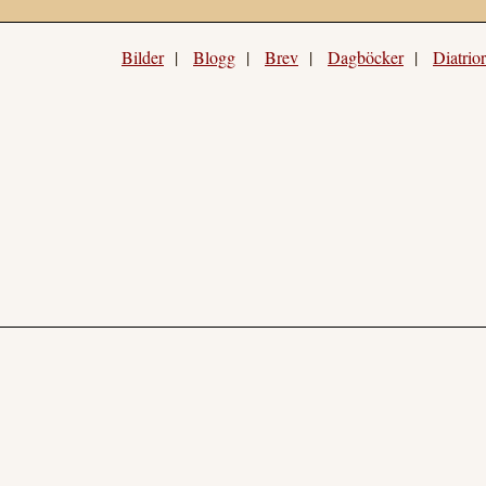
Bilder
|
Blogg
|
Brev
|
Dagböcker
|
Diatrio