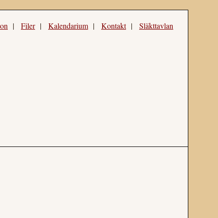
ron
|
Filer
|
Kalendarium
|
Kontakt
|
Släkttavlan