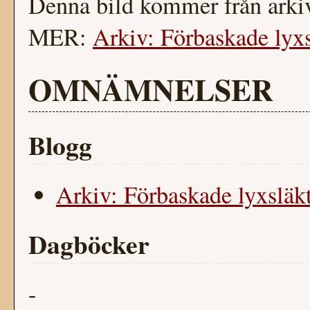
Denna bild kommer från arkiv
MER:
Arkiv: Förbaskade lyxsl
OMNÄMNELSER
Blogg
Arkiv: Förbaskade lyxsläkt.
Dagböcker
-