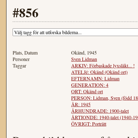
#856
Plats, Datum
Okänd, 1945
Personer
Sven Lidman
Taggar
ARKIV: Förbaskade lyxsläkt... !
ATELJé: Okänd (Okänd ort)
EFTERNAMN: Lidman
GENERATION: 4
ORT: Okänd ort
PERSON: Lidman, Sven (född 18
ÅR: 1945
ÅRHUNDRADE: 1900-talet
ÅRTIONDE: 1940-talet (1940-19
ÖVRIGT: Porträtt