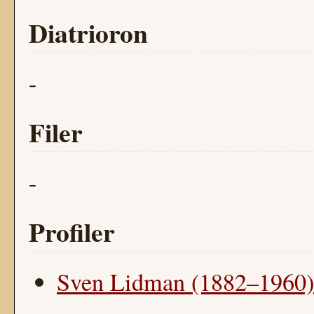
Diatrioron
-
Filer
-
Profiler
Sven Lidman (1882–1960)