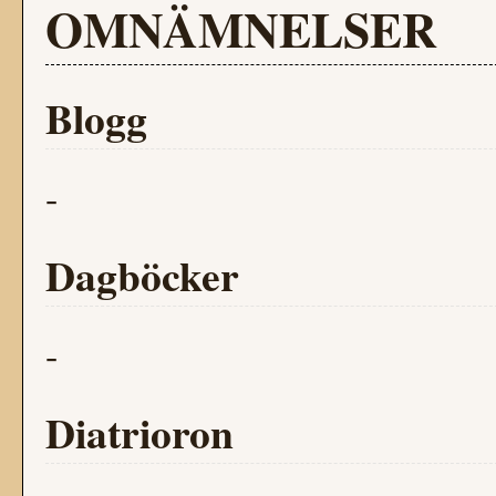
OMNÄMNELSER
Blogg
-
Dagböcker
-
Diatrioron