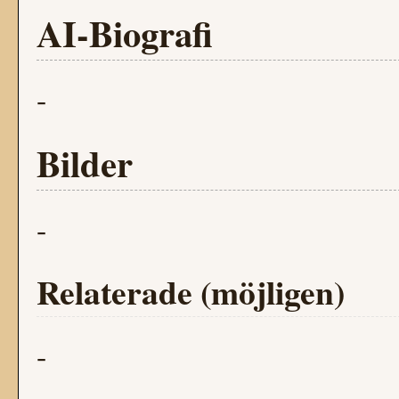
AI-Biografi
-
Bilder
-
Relaterade (möjligen)
-