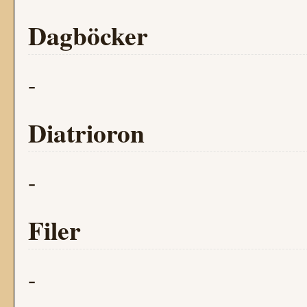
Dagböcker
-
Diatrioron
-
Filer
-