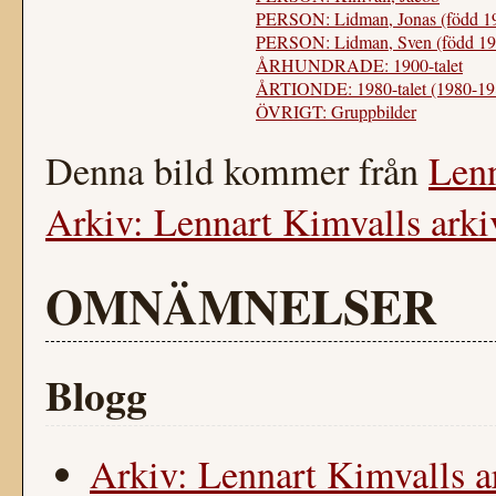
PERSON: Lidman, Jonas (född 1
PERSON: Lidman, Sven (född 19
ÅRHUNDRADE: 1900-talet
ÅRTIONDE: 1980-talet (1980-19
ÖVRIGT: Gruppbilder
Denna bild kommer från
Lenn
Arkiv: Lennart Kimvalls arki
OMNÄMNELSER
Blogg
Arkiv: Lennart Kimvalls a