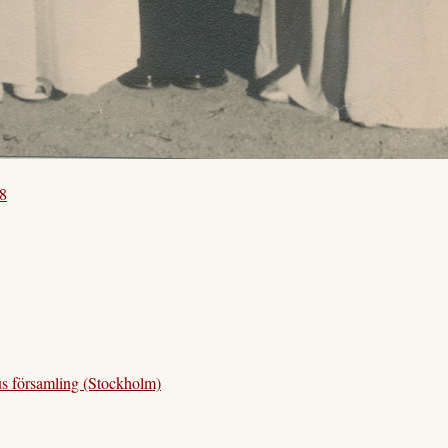
48
församling (Stockholm)