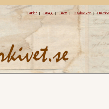
Bilder
|
Blogg
|
Brev
|
Dagböcker
|
Diatrio