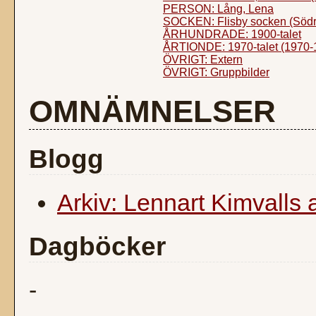
PERSON: Lång, Lena
SOCKEN: Flisby socken (Södr
ÅRHUNDRADE: 1900-talet
ÅRTIONDE: 1970-talet (1970-
ÖVRIGT: Extern
ÖVRIGT: Gruppbilder
OMNÄMNELSER
Blogg
Arkiv: Lennart Kimvalls 
Dagböcker
-