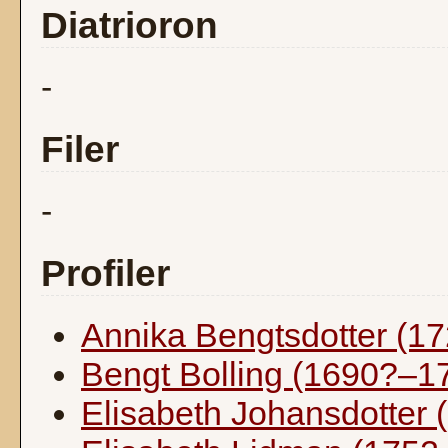
Diatrioron
-
Filer
-
Profiler
Annika Bengtsdotter (1
Bengt Bolling (1690?–1
Elisabeth Johansdotter