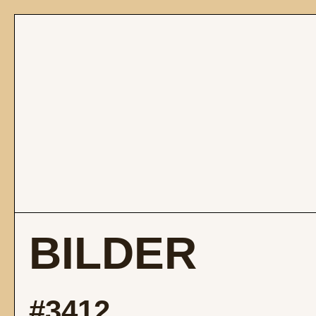
BILDER
#3412