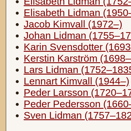
Elisabeth Lidman (1752
Elisabeth Lidman (1950
Jacob Kimvall (1972–)
Johan Lidman (1755–17
Karin Svensdotter (169
Kerstin Karström (1698
Lars Lidman (1752–183
Lennart Kimvall (1944–)
Peder Larsson (1720–1
Peder Pedersson (1660
Sven Lidman (1757–182