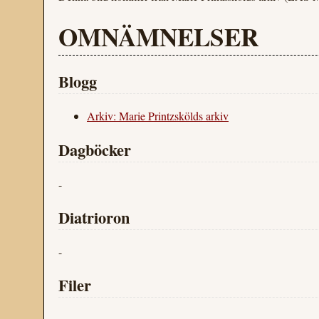
OMNÄMNELSER
Blogg
Arkiv: Marie Printzskölds arkiv
Dagböcker
-
Diatrioron
-
Filer