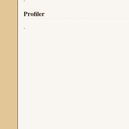
-
Profiler
-