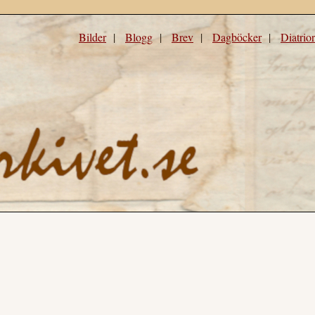
Bilder
|
Blogg
|
Brev
|
Dagböcker
|
Diatrio