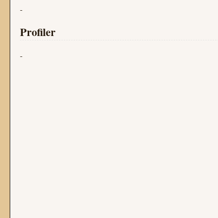
-
Profiler
-