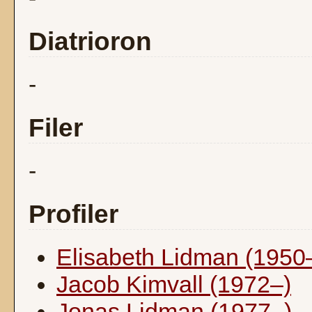
Diatrioron
-
Filer
-
Profiler
Elisabeth Lidman (1950
Jacob Kimvall (1972–)
Jonas Lidman (1977–)