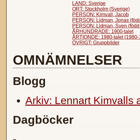
LAND: Sverige
ORT: Stockholm (Sverige)
PERSON: Kimvall, Jacob
PERSON: Lidman, Jonas (föd
PERSON: Lidman, Sven (född
ÅRHUNDRADE: 1900-talet
ÅRTIONDE: 1980-talet (1980-
ÖVRIGT: Gruppbilder
OMNÄMNELSER
Blogg
Arkiv: Lennart Kimvalls 
Dagböcker
-