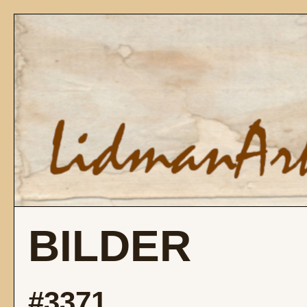
BILDER
#3371