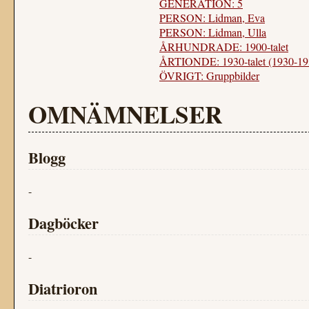
GENERATION: 5
PERSON: Lidman, Eva
PERSON: Lidman, Ulla
ÅRHUNDRADE: 1900-talet
ÅRTIONDE: 1930-talet (1930-19
ÖVRIGT: Gruppbilder
OMNÄMNELSER
Blogg
-
Dagböcker
-
Diatrioron