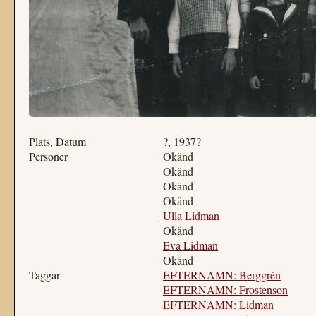
Plats, Datum
?, 1937?
Personer
Okänd
Okänd
Okänd
Okänd
Ulla Lidman
Okänd
Eva Lidman
Okänd
Taggar
EFTERNAMN: Berggrén
EFTERNAMN: Frostenson
EFTERNAMN: Lidman