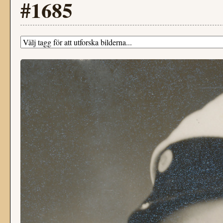
#1685