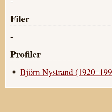
-
Filer
-
Profiler
Björn Nystrand (1920–199