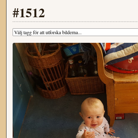
#1512