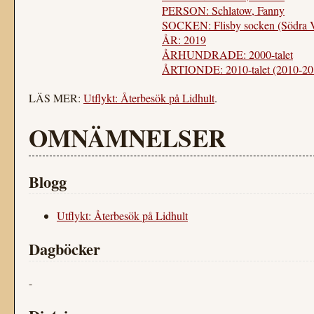
PERSON: Schlatow, Fanny
SOCKEN: Flisby socken (Södra 
ÅR: 2019
ÅRHUNDRADE: 2000-talet
ÅRTIONDE: 2010-talet (2010-20
LÄS MER:
Utflykt: Återbesök på Lidhult
.
OMNÄMNELSER
Blogg
Utflykt: Återbesök på Lidhult
Dagböcker
-