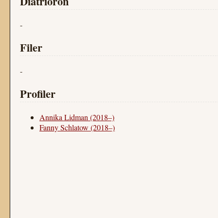
Diatrioron
-
Filer
-
Profiler
Annika Lidman (2018–)
Fanny Schlatow (2018–)