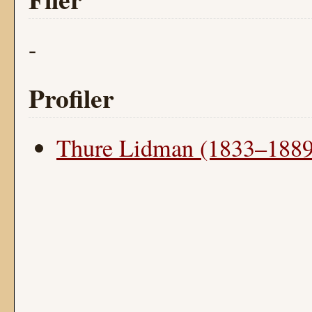
-
Profiler
Thure Lidman (1833–1889