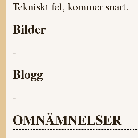
Tekniskt fel, kommer snart.
Bilder
-
Blogg
-
OMNÄMNELSER