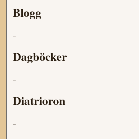
Blogg
-
Dagböcker
-
Diatrioron
-