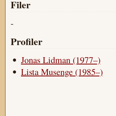
Filer
-
Profiler
Jonas Lidman (1977–)
Lista Musenge (1985–)