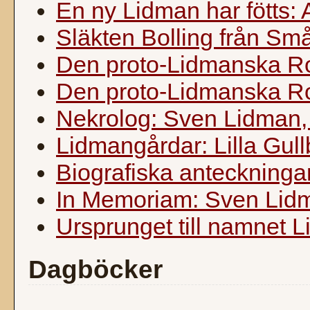
En ny Lidman har fötts:
Släkten Bolling från Sm
Den proto-Lidmanska Ro
Den proto-Lidmanska R
Nekrolog: Sven Lidman
Lidmangårdar: Lilla Gull
Biografiska anteckninga
In Memoriam: Sven Lid
Ursprunget till namnet 
Dagböcker