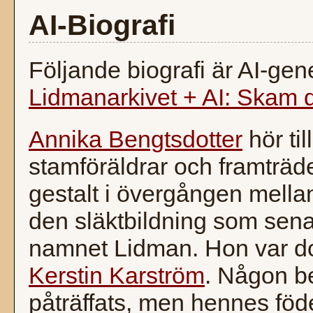
AI-Biografi
Följande biografi är AI-g
Lidmanarkivet + AI: Skam 
Annika Bengtsdotter
hör ti
stamföräldrar och framträde
gestalt i övergången mell
den släktbildning som sena
namnet Lidman. Hon var dot
Kerstin Karström
. Någon be
påträffats, men hennes föde