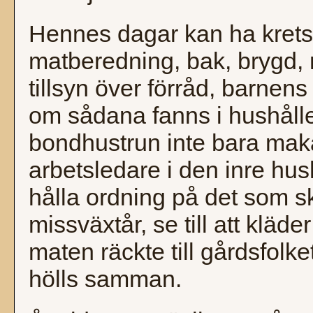
Hennes dagar kan ha krets
matberedning, bak, brygd, m
tillsyn över förråd, barnen
om sådana fanns i hushålle
bondhustrun inte bara mak
arbetsledare i den inre h
hålla ordning på det som s
missväxtår, se till att kläde
maten räckte till gårdsfolk
hölls samman.