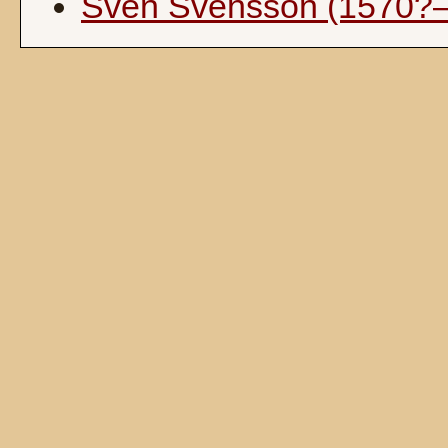
Sven Svensson (1570?