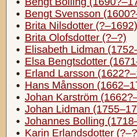
Bengt Bolling (1690?–1
Bengt Svensson (1600?
Brita Nilsdotter (?–1692
Brita Olofsdotter (?–?)
Elisabeth Lidman (1752
Elsa Bengtsdotter (167
Erland Larsson (1622?–
Hans Månsson (1662–1
Johan Karström (1662?
Johan Lidman (1755–17
Johannes Bolling (1718
Karin Erlandsdotter (?–?