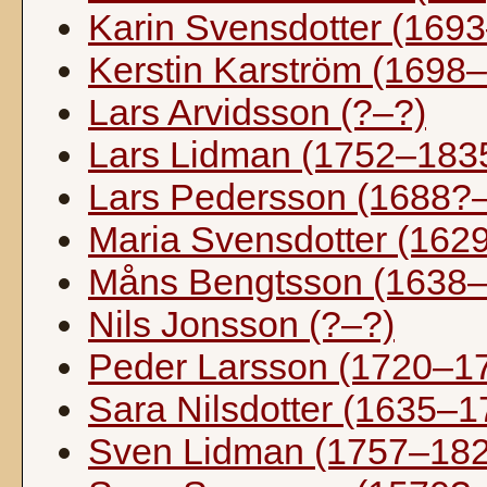
Karin Svensdotter (169
Kerstin Karström (1698
Lars Arvidsson (?–?)
Lars Lidman (1752–183
Lars Pedersson (1688?
Maria Svensdotter (162
Måns Bengtsson (1638
Nils Jonsson (?–?)
Peder Larsson (1720–1
Sara Nilsdotter (1635–1
Sven Lidman (1757–182