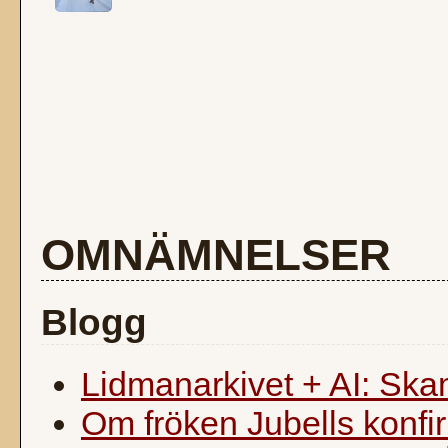
OMNÄMNELSER
Blogg
Lidmanarkivet + AI: Ska
Om fröken Jubells konfi