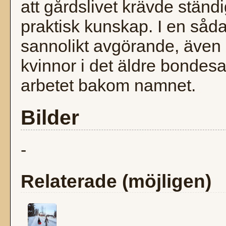
att gårdslivet krävde ständi
praktisk kunskap. I en såd
sannolikt avgörande, även
kvinnor i det äldre bondesa
arbetet bakom namnet.
Bilder
-
Relaterade (möjligen)