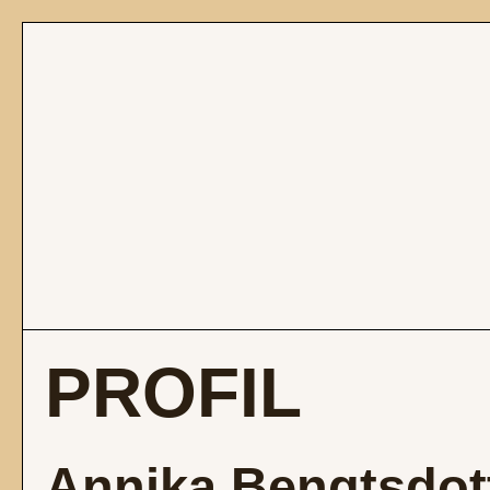
PROFIL
Annika Bengtsdot