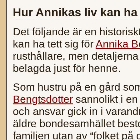
Hur Annikas liv kan ha 
Det följande är en historisk
kan ha tett sig för
Annika B
rusthållare, men detaljerna 
belagda just för henne.
Som hustru på en gård s
Bengtsdotter
sannolikt i en
och ansvar gick in i varandr
äldre bondesamhället best
familjen utan av “folket p