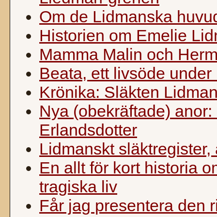
Om de Lidmanska huv
Historien om Emelie Li
Mamma Malin och Herma
Beata, ett livsöde under
Krönika: Släkten Lidman 
Nya (obekräftade) anor:
Erlandsdotter
Lidmanskt släktregister,
En allt för kort historia
tragiska liv
Får jag presentera den r