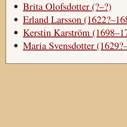
Brita Olofsdotter (?–?)
Erland Larsson (1622?–16
Kerstin Karström (1698–1
Maria Svensdotter (1629?