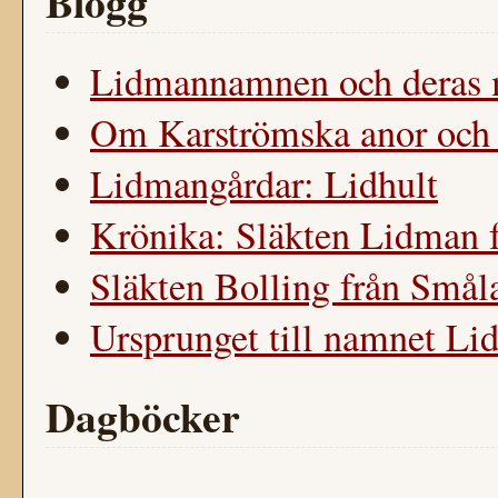
Blogg
Lidmannamnen och deras m
Om Karströmska anor och (p
Lidmangårdar: Lidhult
Krönika: Släkten Lidman f
Släkten Bolling från Smål
Ursprunget till namnet L
Dagböcker
-