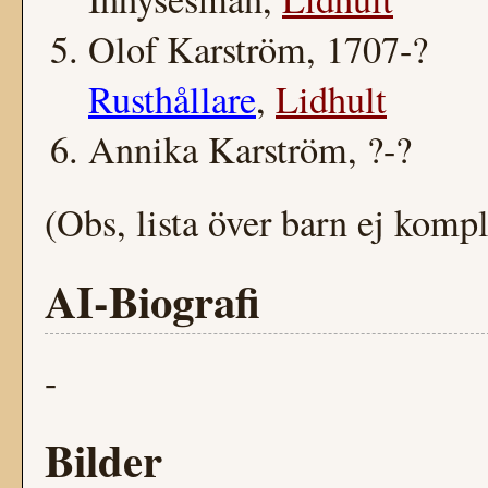
Olof Karström, 1707-?
Rusthållare
,
Lidhult
Annika Karström, ?-?
(Obs, lista över barn ej kompl
AI-Biografi
-
Bilder