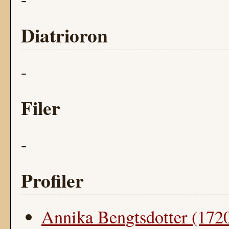
Diatrioron
-
Filer
-
Profiler
Annika Bengtsdotter (172