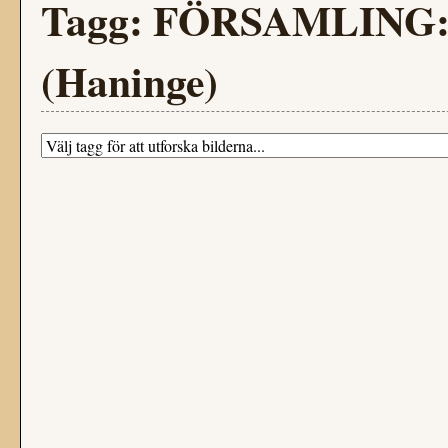
Tagg: FÖRSAMLING: Ö
(Haninge)