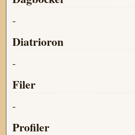
-
Diatrioron
-
Filer
-
Profiler