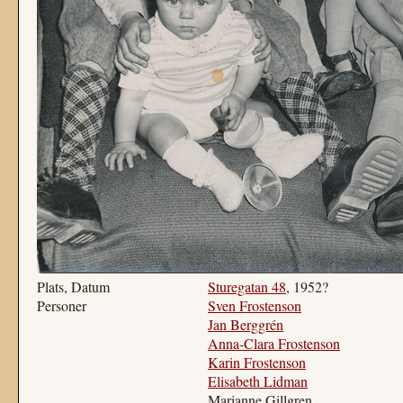
Plats, Datum
Sturegatan 48
, 1952?
Personer
Sven Frostenson
Jan Berggrén
Anna-Clara Frostenson
Karin Frostenson
Elisabeth Lidman
Marianne Gillgren