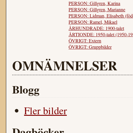
PERSON: Gillgren, Karina
PERSON: Gillgren, Marianne
PERSON: Lidman, Elisabeth (föd
PERSON: Ramel, Mikael
ÅRHUNDRADE: 1900-talet
ÅRTIONDE: 1950-talet (1950-19
ÖVRIGT: Extern
ÖVRIGT: Gruppbilder
OMNÄMNELSER
Blogg
Fler bilder
Dagböcker