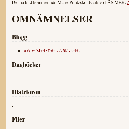
Denna bild kommer från Marie Printzskölds arkiv (LÄS MER:
A
OMNÄMNELSER
Blogg
Arkiv: Marie Printzskölds arkiv
Dagböcker
-
Diatrioron
-
Filer