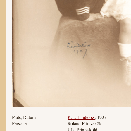
Plats, Datum
K.L. Lindelöw
, 1927
Personer
Roland Printzsköld
Ulla Printzsköld