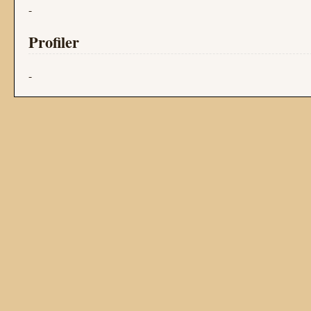
-
Profiler
-