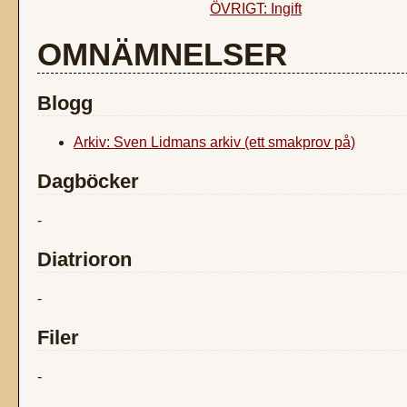
ÖVRIGT: Ingift
OMNÄMNELSER
Blogg
Arkiv: Sven Lidmans arkiv (ett smakprov på)
Dagböcker
-
Diatrioron
-
Filer
-