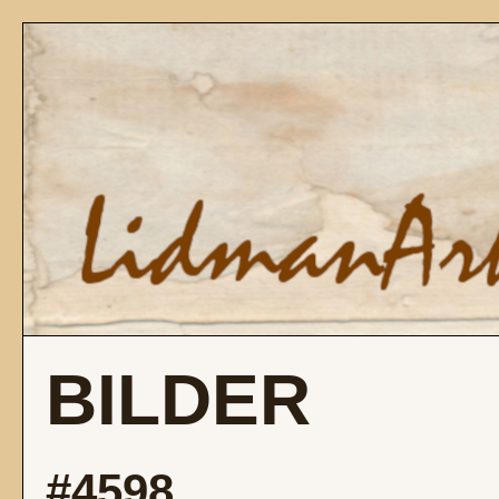
BILDER
#4598