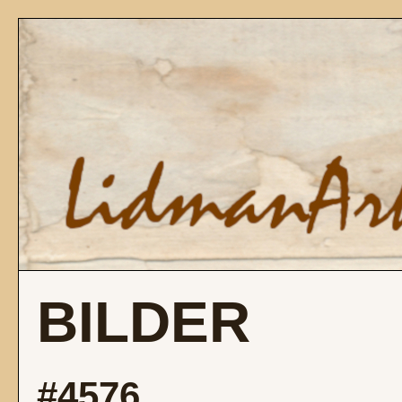
BILDER
#4576