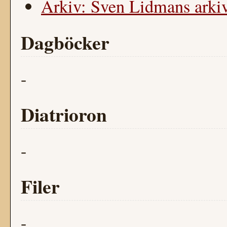
Arkiv: Sven Lidmans arkiv
Dagböcker
-
Diatrioron
-
Filer
-