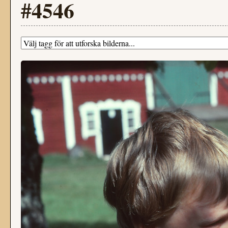
#4546