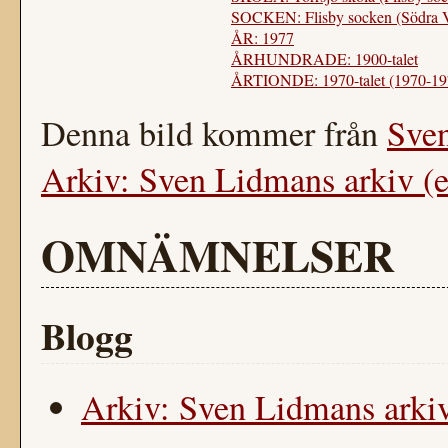
SOCKEN: Flisby socken (Södra 
ÅR: 1977
ÅRHUNDRADE: 1900-talet
ÅRTIONDE: 1970-talet (1970-19
Denna bild kommer från
Sve
Arkiv: Sven Lidmans arkiv (e
OMNÄMNELSER
Blogg
Arkiv: Sven Lidmans arkiv