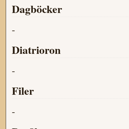
Dagböcker
-
Diatrioron
-
Filer
-