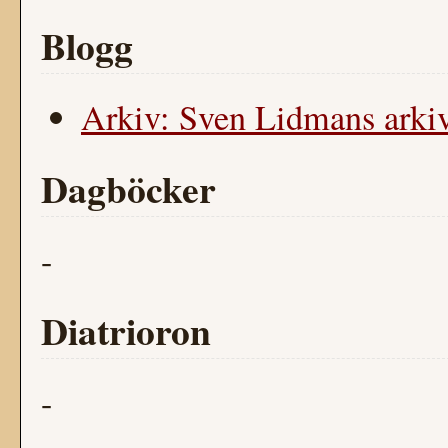
Blogg
Arkiv: Sven Lidmans arkiv
Dagböcker
-
Diatrioron
-