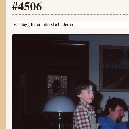
#4506