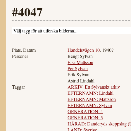
#4047
Plats, Datum
Handelsvägen 10
, 1940?
Personer
Bengt Sylvan
Elsa Mattsson
Per Sylvan
Erik Sylvan
Astrid Lindahl
Taggar
ARKIV: Ett Sylvanskt arkiv
EFTERNAMN: Lindahl
EFTERNAMN: Mattsson
EFTERNAMN: Sylvan
GENERATION: 4
GENERATION: 5
HÄRAD: Danderyds skeppslag (
LAND: Sverige