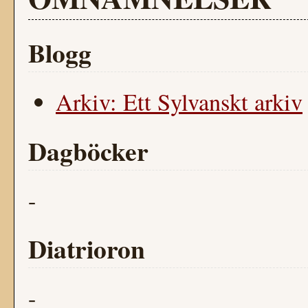
Blogg
Arkiv: Ett Sylvanskt arkiv
Dagböcker
-
Diatrioron
-