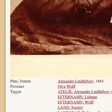
Plats, Datum
Alexander Lindhèborg
, 1884
Personer
Olga Wolff
Taggar
ATELJÉ: Alexander Lindhèborg (
EFTERNAMN: Lidman
EFTERNAMN: Wolff
LAND: Sverige