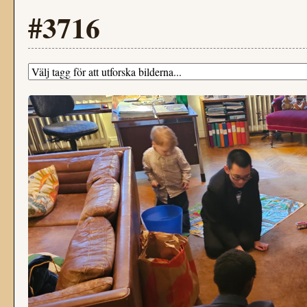
#3716