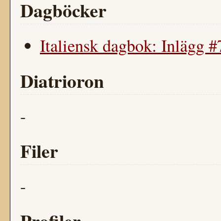
Dagböcker
Italiensk dagbok: Inlägg #
Diatrioron
-
Filer
-
Profiler