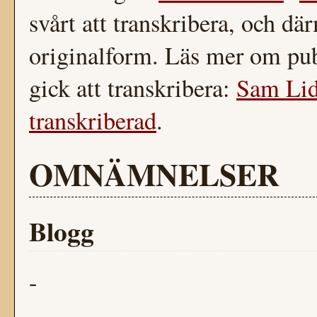
svårt att transkribera, och dä
originalform. Läs mer om pub
gick att transkribera:
Sam Lid
transkriberad
.
OMNÄMNELSER
Blogg
-