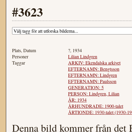
#3623
Plats, Datum
?, 1934
Personer
Lilian Lindgren
Taggar
ARKIV: Ekendalska arkivet
EFTERNAMN: Bengtsson
EFTERNAMN: Lindgren
EFTERNAMN: Paulsson
GENERATION: 5
PERSON: Lindgren, Lilian
ÅR: 1934
ÅRHUNDRADE: 1900-talet
ÅRTIONDE: 1930-talet (1930-19
Denna bild kommer från det