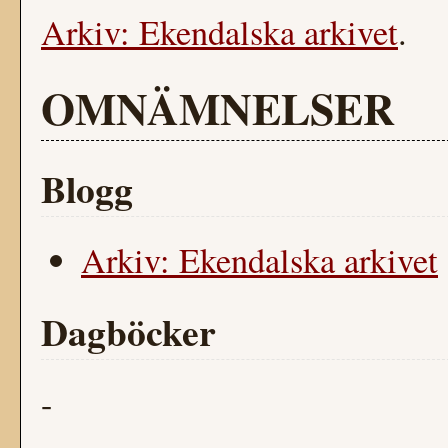
Arkiv: Ekendalska arkivet
.
OMNÄMNELSER
Blogg
Arkiv: Ekendalska arkivet
Dagböcker
-