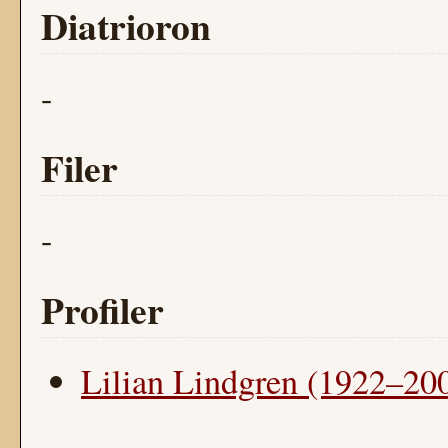
Diatrioron
-
Filer
-
Profiler
Lilian Lindgren (1922–20