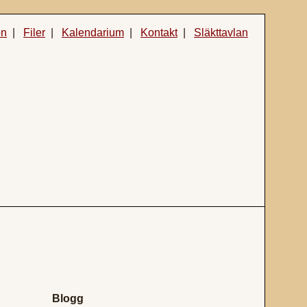
on
|
Filer
|
Kalendarium
|
Kontakt
|
Släkttavlan
Blogg