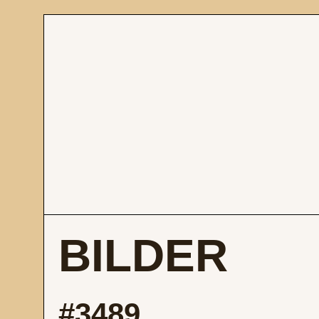
BILDER
#3489