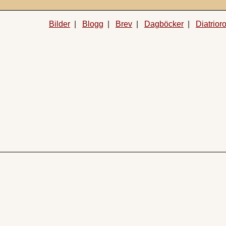
Bilder
|
Blogg
|
Brev
|
Dagböcker
|
Diatrior