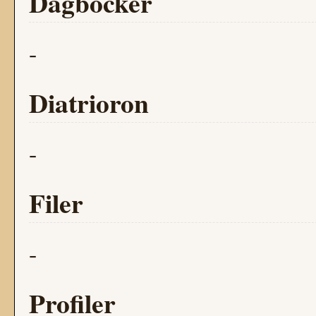
Dagböcker
-
Diatrioron
-
Filer
-
Profiler