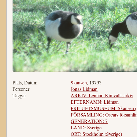
Plats, Datum
Skansen
, 1979?
Personer
Jonas Lidman
Taggar
ARKIV: Lennart Kimvalls arkiv
EFTERNAMN: Lidman
FRILUFTSMUSEUM: Skansen (Os
FÖRSAMLING: Oscars församlin
GENERATION: 7
LAND: Sverige
ORT: Stockholm (Sverige)