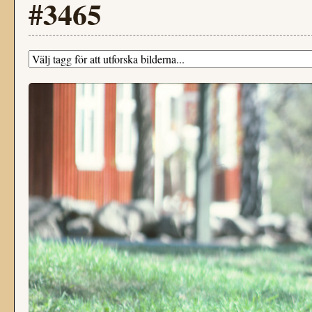
#3465