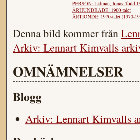
PERSON: Lidman, Jonas (född 1
ÅRHUNDRADE: 1900-talet
ÅRTIONDE: 1970-talet (1970-19
Denna bild kommer från
Lenn
Arkiv: Lennart Kimvalls arki
OMNÄMNELSER
Blogg
Arkiv: Lennart Kimvalls a