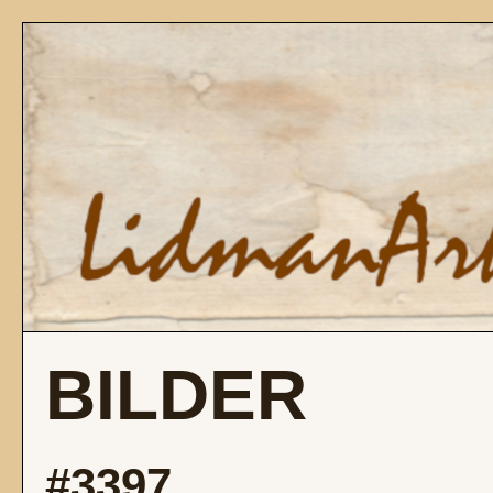
BILDER
#3397