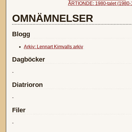
ÅRTIONDE: 1980-talet (1980-
OMNÄMNELSER
Blogg
Arkiv: Lennart Kimvalls arkiv
Dagböcker
-
Diatrioron
-
Filer
-