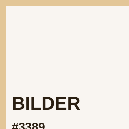
BILDER
#3389