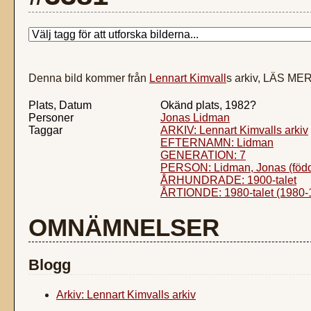
Denna bild kommer från
Lennart Kimvall
s arkiv, LÄS ME
Plats, Datum
Okänd plats, 1982?
Personer
Jonas Lidman
Taggar
ARKIV: Lennart Kimvalls arkiv
EFTERNAMN: Lidman
GENERATION: 7
PERSON: Lidman, Jonas (föd
ÅRHUNDRADE: 1900-talet
ÅRTIONDE: 1980-talet (1980-
OMNÄMNELSER
Blogg
Arkiv: Lennart Kimvalls arkiv