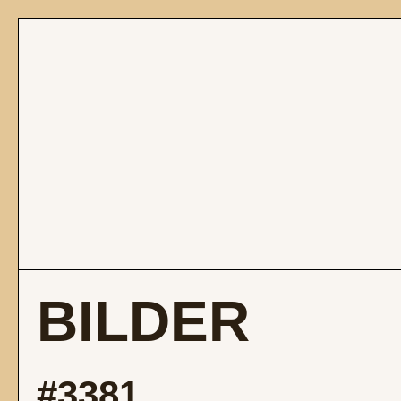
BILDER
#3381