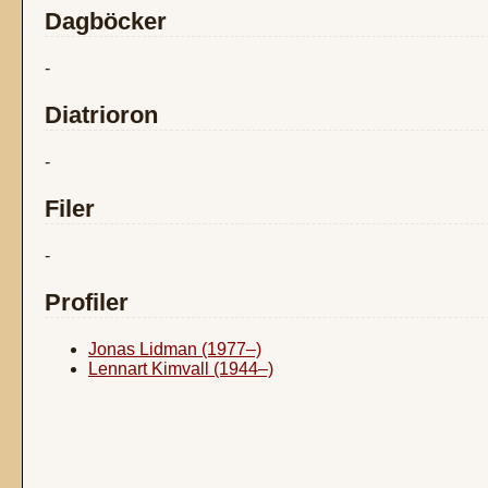
Dagböcker
-
Diatrioron
-
Filer
-
Profiler
Jonas Lidman (1977–)
Lennart Kimvall (1944–)