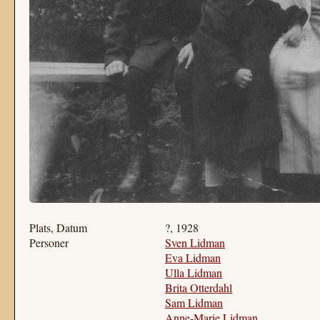
Plats, Datum
?, 1928
Personer
Sven Lidman
Eva Lidman
Ulla Lidman
Brita Otterdahl
Sam Lidman
Anne-Marie Lidman