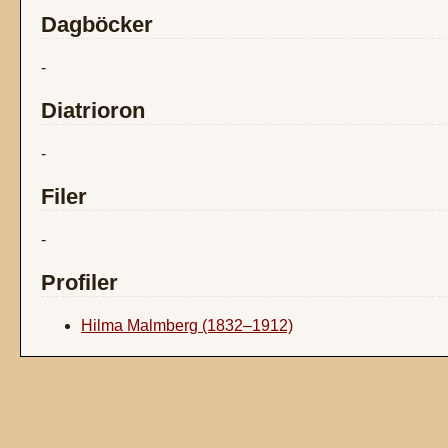
Dagböcker
-
Diatrioron
-
Filer
-
Profiler
Hilma Malmberg (1832–1912)