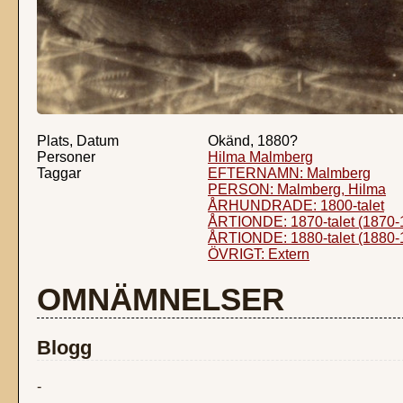
Plats, Datum
Okänd, 1880?
Personer
Hilma Malmberg
Taggar
EFTERNAMN: Malmberg
PERSON: Malmberg, Hilma
ÅRHUNDRADE: 1800-talet
ÅRTIONDE: 1870-talet (1870-
ÅRTIONDE: 1880-talet (1880-
ÖVRIGT: Extern
OMNÄMNELSER
Blogg
-