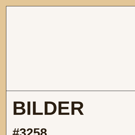
BILDER
#3258