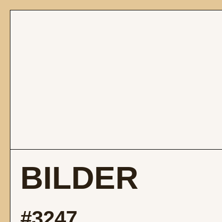
BILDER
#3247