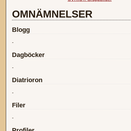
OMNÄMNELSER
Blogg
-
Dagböcker
-
Diatrioron
-
Filer
-
Profiler