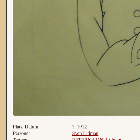
Plats, Datum
?, 1912
Personer
Sven Lidman
Taggar
EFTERNAMN: Lidman