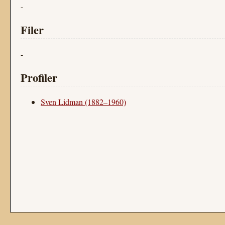
-
Filer
-
Profiler
Sven Lidman (1882–1960)