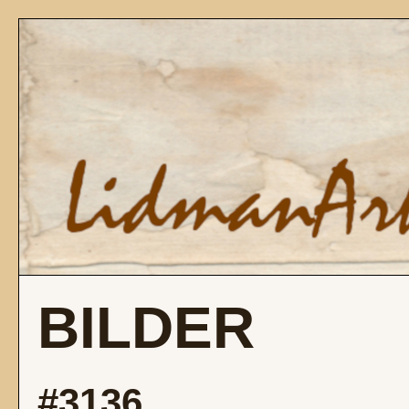
BILDER
#3136