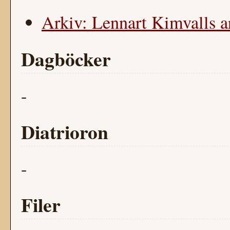
Arkiv: Lennart Kimvalls a
Dagböcker
-
Diatrioron
-
Filer