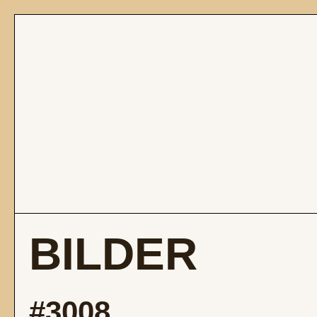
BILDER
#3008