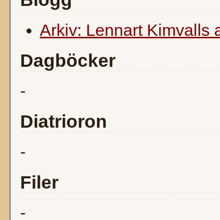
Arkiv: Lennart Kimvalls 
Dagböcker
-
Diatrioron
-
Filer
-