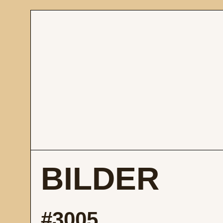
BILDER
#3005