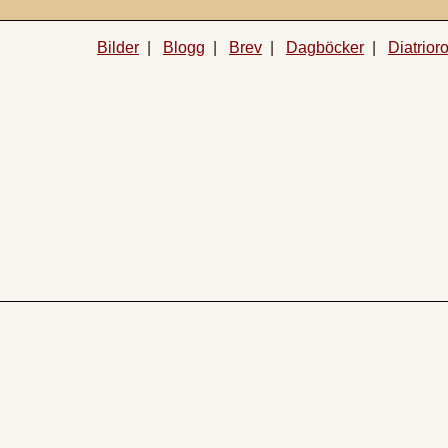
Bilder
|
Blogg
|
Brev
|
Dagböcker
|
Diatrior