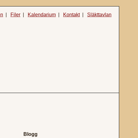
on
|
Filer
|
Kalendarium
|
Kontakt
|
Släkttavlan
Blogg